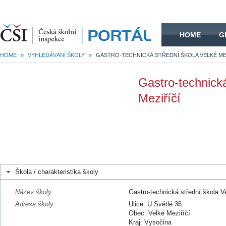
HOME
HOME
G
HOME
»
VYHLEDÁVÁNÍ ŠKOLY
»
GASTRO-TECHNICKÁ STŘEDNÍ ŠKOLA VELKÉ ME
Gastro-technická
Meziříčí
Škola / charakteristika školy
Název školy:
Gastro-technická střední škola V
Adresa školy:
Ulice: U Světlé 36
Obec: Velké Meziříčí
Kraj: Vysočina