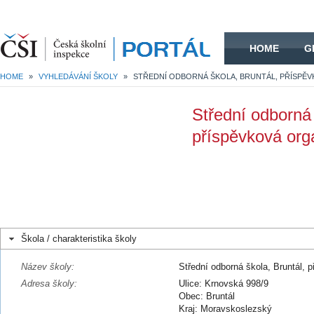
HOME
HOME
G
HOME
»
VYHLEDÁVÁNÍ ŠKOLY
»
Střední odborná 
příspěvková org
Škola / charakteristika školy
Název školy:
Střední odborná škola, Bruntál, 
Adresa školy:
Ulice: Krnovská 998/9
Obec: Bruntál
Kraj: Moravskoslezský