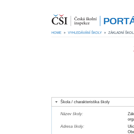
HOME
»
VYHLEDÁVÁNÍ ŠKOLY
»
Škola / charakteristika školy
Název školy:
Zák
org
Adresa školy:
Uli
Obe