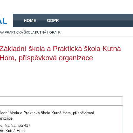
HOME
HOME
GDPR
ZÁKLADNÍ ŠKOLA A PRAKTICKÁ ŠKOLA KUTNÁ HORA, PŘÍSPĚVKOVÁ ORGANIZACE
Základní škola a Praktická škola Kutná
Hora, příspěvková organizace
ladní škola a Praktická škola Kutná Hora, příspěvková
anizace
ce: Na Náměti 417
c: Kutná Hora