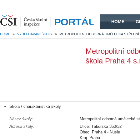
HOME
HOME
G
HOME
»
VYHLEDÁVÁNÍ ŠKOLY
»
Metropolitní od
škola Praha 4 s.
Škola / charakteristika školy
Název školy:
Metropolitní odborná umělecká st
Adresa školy:
Ulice: Táborská 350/32
Obec: Praha 4 - Nusle
Kraj: Praha