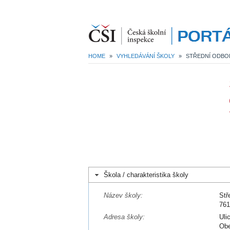
HOME
»
VYHLEDÁVÁNÍ ŠKOLY
»
Škola / charakteristika školy
Název školy:
Stř
76
Adresa školy:
Uli
Obe