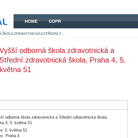
HOME
HOME
GDPR
VYŠŠÍ ODBORNÁ ŠKOLA ZDRAVOTNICKÁ A STŘEDNÍ ZDRAVOTNICKÁ ŠKOLA, PRAHA 4, 5. KVĚTNA 51
Vyšší odborná škola zdravotnická a
Střední zdravotnická škola, Praha 4, 5.
května 51
ší odborná škola zdravotnická a Střední zdravotnická škola,
ha 4, 5. května 51
ce: 5. května 51
c: Praha 4