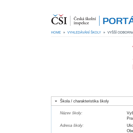
HOME
»
VYHLEDÁVÁNÍ ŠKOLY
»
Škola / charakteristika školy
Název školy:
Vyš
Pra
Adresa školy:
Uli
Obe