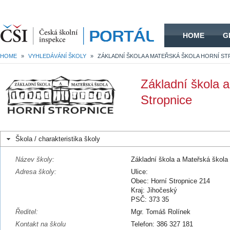
HOME
HOME
G
HOME
»
VYHLEDÁVÁNÍ ŠKOLY
»
Základní škola 
Stropnice
Škola / charakteristika školy
Název školy:
Základní škola a Mateřská škola
Adresa školy:
Ulice:
Obec: Horní Stropnice 214
Kraj: Jihočeský
PSČ: 373 35
Ředitel:
Mgr. Tomáš Rolínek
Kontakt na školu
Telefon: 386 327 181