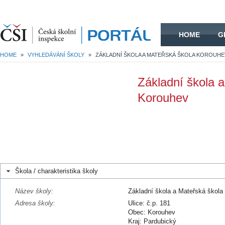
HOME
HOME
G
HOME
»
VYHLEDÁVÁNÍ ŠKOLY
»
ZÁKLADNÍ ŠKOLA A MATEŘSKÁ ŠKOLA KOROUHE
Základní škola 
Korouhev
Škola / charakteristika školy
Název školy:
Základní škola a Mateřská škola
Adresa školy:
Ulice: č.p. 181
Obec: Korouhev
Kraj: Pardubický