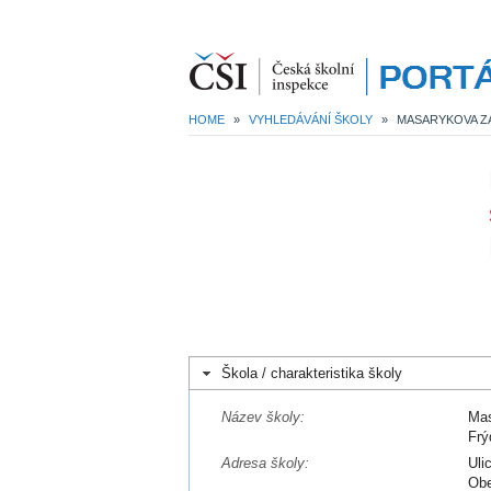
HOME
»
VYHLEDÁVÁNÍ ŠKOLY
»
Škola / charakteristika školy
Název školy:
Mas
Frý
Adresa školy:
Uli
Obe