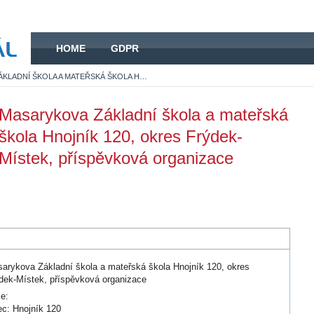
HOME
HOME
GDPR
MASARYKOVA ZÁKLADNÍ ŠKOLA A MATEŘSKÁ ŠKOLA HNOJNÍK 120, OKRES FRÝDEK-MÍSTEK, PŘÍSPĚVKOVÁ ORGANIZACE
Masarykova Základní škola a mateřská
škola Hnojník 120, okres Frýdek-
Místek, příspěvková organizace
arykova Základní škola a mateřská škola Hnojník 120, okres
dek-Místek, příspěvková organizace
ce:
c: Hnojník 120