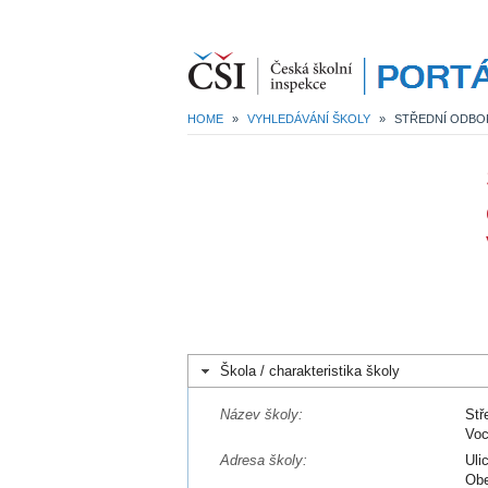
HOME
»
VYHLEDÁVÁNÍ ŠKOLY
»
Škola / charakteristika školy
Název školy:
Stř
Voc
Adresa školy:
Uli
Obe